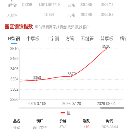
卷
卷
Q235B
150*150*7*10
3380.00
2026.7.3
H型钢
30吨
Q235B
150*150*7*10
3380.00
2026.7.3
H型钢
30吨
Q235B
150*150*7*10
3380.00
2026.7.3
H型钢
30吨
18-820
4837.00
2026.6.8
无缝管
40吨
18-820
4837.00
2026.6.8
无缝管
40吨
18-820
4837.00
2026.6.8
无缝管
40吨
20#
32*3
5590.00
2026.5.9
无缝管
20吨
20#
32*3
5590.00
2026.5.9
无缝管
20吨
20#
32*3
5590.00
2026.5.9
无缝管
20吨
园区钢铁指数
帮助钢贸商家找资金,找资源,找客户
Q3558
30*2200*Lmm
4160.00
2026.5.7
工字钢
30吨
Q3558
30*2200*Lmm
4160.00
2026.5.7
工字钢
30吨
Q3558
30*2200*Lmm
4160.00
2026.5.7
工字钢
30吨
H型钢
中厚板
工字钢
方管
无缝管
普厚板
槽钢
Q235B
150*150*7*10
3380.00
2026.5.3
H型钢
30吨
Q235B
150*150*7*10
3380.00
2026.5.3
H型钢
30吨
Q235B
150*150*7*10
3380.00
2026.5.3
H型钢
30吨
Q235B
15X2.0
4847.00
2026.5.22
无缝管
30吨
Q235B
15X2.0
4847.00
2026.5.22
无缝管
30吨
18-820
4260.00
2026.5.19
中厚板
20号钢
20吨
18-820
4260.00
2026.5.19
中厚板
20号钢
20吨
Q195-
4870.00
2026.5.15
镀锌管
1.5存*3.25
25吨
Q195-
4870.00
2026.5.15
镀锌管
1.5存*3.25
25吨
215
215
20#
57*4
4560.00
2026.7.8
无缝管
40吨
20#
57*4
4560.00
2026.7.8
无缝管
40吨
SGCC
1.0*1000*C
4625.00
2026.7.8
3380
-20
2026-08-04
镀锌板
15吨
SGCC
1.0*1000*C
4625.00
2026.7.8
角钢
山西晋南
镀锌板
15吨
卷
卷
3250
-30
2026-08-04
工字钢
昆钢
3250
-30
2026-08-04
工字钢
Q235B
昆钢
150*150*7*10
3380.00
2026.7.3
H型钢
30吨
4650
+30
2026-08-04
镀锌管
正大天虹
4650
+30
2026-08-04
镀锌管
正大天虹
3690
-10
2026-08-04
普厚板
重钢
4010
-10
2026-08-04
方管
陕西友发
4010
-10
2026-08-04
方管
陕西友发
3760
+10
2026-08-04
镀锌板卷
酒钢
3690
-10
2026-08-04
普厚板
重钢
3690
-10
2026-08-04
普厚板
重钢
3510
-10
2026-08-04
H型钢
包钢
3760
+10
2026-08-04
品名
钢厂
价格
涨跌
时间
镀锌板卷
酒钢
3760
+10
2026-08-04
镀锌板卷
酒钢
3740
+10
2026-08-04
槽钢
鞍山宝得
3740
+10
2026-08-04
槽钢
鞍山宝得
3510
-10
2026-08-04
H型钢
包钢