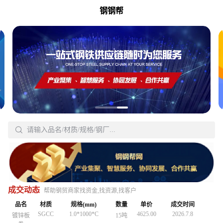
钢钢帮
Q235B
150*150*7*10
3380.00
2026.7.3
H型钢
30吨
18-820
4837.00
2026.6.8
无缝管
40吨
18-820
4837.00
2026.6.8
无缝管
40吨
20#
32*3
5590.00
2026.5.9
无缝管

20吨
20#
32*3
5590.00
2026.5.9
请输入品名/材质/规格/钢厂...
无缝管
20吨
搜
Q3558
30*2200*Lmm
4160.00
2026.5.7
工字钢
30吨
Q3558
30*2200*Lmm
4160.00
2026.5.7
工字钢
30吨
Q235B
15X2.0
4847.00
2026.5.22
无缝管
30吨
Q235B
150*150*7*10
3380.00
2026.5.3
H型钢
30吨
Q235B
150*150*7*10
3380.00
2026.5.3
H型钢
30吨
18-820
4260.00
2026.5.19
中厚板
20号钢
20吨
Q235B
15X2.0
4847.00
2026.5.22
无缝管
30吨
Q235B
15X2.0
4847.00
2026.5.22
无缝管
30吨
Q195-
4870.00
2026.5.15
镀锌管
1.5存*3.25
25吨
18-820
4260.00
2026.5.19
中厚板
20号钢
20吨
18-820
4260.00
2026.5.19
成交动态
中厚板
20号钢
20吨
帮助钢贸商家找资金,找资源,找客户
215
20#
57*4
4560.00
2026.7.8
无缝管
40吨
Q195-
4870.00
2026.5.15
镀锌管
1.5存*3.25
25吨
Q195-
4870.00
2026.5.15
镀锌管
品名
材质
1.5存*3.25
规格(mm)
数量
25吨
单价
成交时间
215
215
SGCC
1.0*1000*C
4625.00
2026.7.8
镀锌板
15吨
SGCC
1.0*1000*C
4625.00
2026.7.8
镀锌板
15吨
20#
57*4
4560.00
2026.7.8
无缝管
40吨