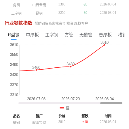
3380
-20
2026-08-04
角钢
山西晋南
3380
-20
2026-08-04
角钢
山西晋南
3380
-20
2026-08-04
角钢
山西晋南
3250
-30
2026-08-04
工字钢
昆钢
3250
-30
2026-08-04
工字钢
昆钢
3250
-30
2026-08-04
工字钢
昆钢
4650
+30
2026-08-04
镀锌管
正大天虹
4650
+30
2026-08-04
镀锌管
正大天虹
4650
+30
2026-08-04
镀锌管
正大天虹
行业钢铁指数
帮助钢贸商家找资金,找资源,找客户
4010
-10
2026-08-04
方管
陕西友发
4010
-10
2026-08-04
方管
陕西友发
4010
-10
2026-08-04
方管
陕西友发
3690
-10
2026-08-04
普厚板
重钢
3690
-10
2026-08-04
H型钢
中厚板
工字钢
方管
无缝管
普厚板
槽钢
普厚板
重钢
3760
+10
2026-08-04
镀锌板卷
酒钢
3760
+10
2026-08-04
镀锌板卷
酒钢
3510
-10
2026-08-04
H型钢
包钢
3510
-10
2026-08-04
H型钢
包钢
3740
+10
2026-08-04
槽钢
鞍山宝得
3740
+10
2026-08-04
槽钢
鞍山宝得
3380
-20
2026-08-04
角钢
山西晋南
3480
-20
2026-08-04
角钢
山西晋南
3370
-30
2026-08-04
工字钢
昆钢
3370
-30
2026-08-04
工字钢
昆钢
4770
+30
2026-08-04
镀锌管
正大天虹
4770
+30
2026-08-04
镀锌管
正大天虹
3750
-10
2026-08-04
普厚板
重钢
4150
-10
2026-08-04
方管
陕西友发
4150
-10
2026-08-04
方管
陕西友发
3810
+10
2026-08-04
镀锌板卷
酒钢
3750
-10
2026-08-04
普厚板
重钢
3750
-10
2026-08-04
普厚板
重钢
3610
-10
2026-08-04
H型钢
包钢
3810
+10
2026-08-04
品名
钢厂
价格
涨跌
时间
镀锌板卷
酒钢
3810
+10
2026-08-04
镀锌板卷
酒钢
3810
+10
2026-08-04
槽钢
鞍山宝得
3810
+10
2026-08-04
槽钢
鞍山宝得
3610
-10
2026-08-04
H型钢
包钢