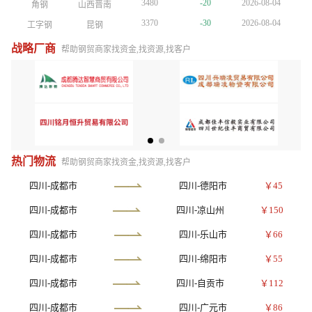
3480
-20
2026-08-04
角钢
山西晋南
3480
-20
2026-08-04
角钢
山西晋南
3480
-20
2026-08-04
角钢
山西晋南
3370
-30
2026-08-04
工字钢
昆钢
3370
-30
2026-08-04
工字钢
昆钢
3370
-30
2026-08-04
工字钢
昆钢
4770
+30
2026-08-04
镀锌管
正大天虹
4770
+30
2026-08-04
镀锌管
正大天虹
4770
+30
2026-08-04
镀锌管
正大天虹
战略厂商
帮助钢贸商家找资金,找资源,找客户
4150
-10
2026-08-04
方管
陕西友发
4150
-10
2026-08-04
方管
陕西友发
4150
-10
2026-08-04
方管
陕西友发
3750
-10
2026-08-04
普厚板
重钢
3750
-10
2026-08-04
普厚板
重钢
3810
+10
2026-08-04
镀锌板卷
酒钢
3810
+10
2026-08-04
镀锌板卷
酒钢
3610
-10
2026-08-04
H型钢
包钢
3610
-10
2026-08-04
H型钢
包钢
3810
+10
2026-08-04
槽钢
鞍山宝得
3810
+10
2026-08-04
槽钢
鞍山宝得
3480
-20
2026-08-04
角钢
山西晋南
热门物流
帮助钢贸商家找资金,找资源,找客户
四川-成都市
四川-德阳市
￥45
四川-成都市
四川-凉山州
￥150
四川-成都市
四川-乐山市
￥66
四川-成都市
四川-绵阳市
￥55
四川-成都市
四川-自贡市
￥112
四川-成都市
四川-广元市
￥86