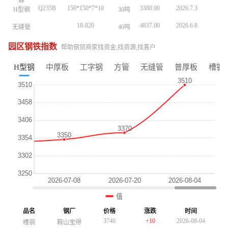
卷
卷
Q235B
150*150*7*10
3380.00
2026.7.3
H型钢
30吨
Q235B
150*150*7*10
3380.00
2026.7.3
H型钢
30吨
Q235B
150*150*7*10
3380.00
2026.7.3
H型钢
30吨
18-820
4837.00
2026.6.8
无缝管
40吨
18-820
4837.00
2026.6.8
无缝管
40吨
18-820
4837.00
2026.6.8
无缝管
40吨
20#
32*3
5590.00
2026.5.9
无缝管
20吨
20#
32*3
5590.00
2026.5.9
无缝管
20吨
20#
32*3
5590.00
2026.5.9
无缝管
20吨
园区钢铁指数
帮助钢贸商家找资金,找资源,找客户
Q3558
30*2200*Lmm
4160.00
2026.5.7
工字钢
30吨
Q3558
30*2200*Lmm
4160.00
2026.5.7
工字钢
30吨
Q3558
30*2200*Lmm
4160.00
2026.5.7
工字钢
30吨
H型钢
中厚板
工字钢
方管
无缝管
普厚板
槽钢
Q235B
150*150*7*10
3380.00
2026.5.3
H型钢
30吨
Q235B
150*150*7*10
3380.00
2026.5.3
H型钢
30吨
Q235B
150*150*7*10
3380.00
2026.5.3
H型钢
30吨
Q235B
15X2.0
4847.00
2026.5.22
无缝管
30吨
Q235B
15X2.0
4847.00
2026.5.22
无缝管
30吨
18-820
4260.00
2026.5.19
中厚板
20号钢
20吨
18-820
4260.00
2026.5.19
中厚板
20号钢
20吨
Q195-
4870.00
2026.5.15
镀锌管
1.5存*3.25
25吨
Q195-
4870.00
2026.5.15
镀锌管
1.5存*3.25
25吨
215
215
20#
57*4
4560.00
2026.7.8
无缝管
40吨
20#
57*4
4560.00
2026.7.8
无缝管
40吨
SGCC
1.0*1000*C
4625.00
2026.7.8
3380
-20
2026-08-04
镀锌板
15吨
SGCC
1.0*1000*C
4625.00
2026.7.8
角钢
山西晋南
镀锌板
15吨
卷
卷
3250
-30
2026-08-04
工字钢
昆钢
3250
-30
2026-08-04
工字钢
Q235B
昆钢
150*150*7*10
3380.00
2026.7.3
H型钢
30吨
4650
+30
2026-08-04
镀锌管
正大天虹
4650
+30
2026-08-04
镀锌管
正大天虹
3690
-10
2026-08-04
普厚板
重钢
4010
-10
2026-08-04
方管
陕西友发
4010
-10
2026-08-04
方管
陕西友发
3760
+10
2026-08-04
镀锌板卷
酒钢
3690
-10
2026-08-04
普厚板
重钢
3690
-10
2026-08-04
普厚板
重钢
3510
-10
2026-08-04
H型钢
包钢
3760
+10
2026-08-04
品名
钢厂
价格
涨跌
时间
镀锌板卷
酒钢
3760
+10
2026-08-04
镀锌板卷
酒钢
3740
+10
2026-08-04
槽钢
鞍山宝得
3740
+10
2026-08-04
槽钢
鞍山宝得
3510
-10
2026-08-04
H型钢
包钢