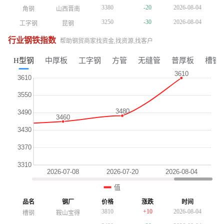
3380
-20
2026-08-04
角钢
山西晋南
3380
-20
2026-08-04
角钢
山西晋南
3380
-20
2026-08-04
角钢
山西晋南
3250
-30
2026-08-04
工字钢
昆钢
3250
-30
2026-08-04
工字钢
昆钢
3250
-30
2026-08-04
工字钢
昆钢
4650
+30
2026-08-04
镀锌管
正大天虹
4650
+30
2026-08-04
镀锌管
正大天虹
4650
+30
2026-08-04
镀锌管
正大天虹
行业钢铁指数
帮助钢贸商家找资金,找资源,找客户
4010
-10
2026-08-04
方管
陕西友发
4010
-10
2026-08-04
方管
陕西友发
4010
-10
2026-08-04
方管
陕西友发
3690
-10
2026-08-04
普厚板
重钢
3690
-10
2026-08-04
H型钢
中厚板
工字钢
方管
无缝管
普厚板
槽钢
普厚板
重钢
3760
+10
2026-08-04
镀锌板卷
酒钢
3760
+10
2026-08-04
镀锌板卷
酒钢
3510
-10
2026-08-04
H型钢
包钢
3510
-10
2026-08-04
H型钢
包钢
3740
+10
2026-08-04
槽钢
鞍山宝得
3740
+10
2026-08-04
槽钢
鞍山宝得
3380
-20
2026-08-04
角钢
山西晋南
3480
-20
2026-08-04
角钢
山西晋南
3370
-30
2026-08-04
工字钢
昆钢
3370
-30
2026-08-04
工字钢
昆钢
4770
+30
2026-08-04
镀锌管
正大天虹
4770
+30
2026-08-04
镀锌管
正大天虹
3750
-10
2026-08-04
普厚板
重钢
4150
-10
2026-08-04
方管
陕西友发
4150
-10
2026-08-04
方管
陕西友发
3810
+10
2026-08-04
镀锌板卷
酒钢
3750
-10
2026-08-04
普厚板
重钢
3750
-10
2026-08-04
普厚板
重钢
3610
-10
2026-08-04
H型钢
包钢
3810
+10
2026-08-04
品名
钢厂
价格
涨跌
时间
镀锌板卷
酒钢
3810
+10
2026-08-04
镀锌板卷
酒钢
3810
+10
2026-08-04
槽钢
鞍山宝得
3810
+10
2026-08-04
槽钢
鞍山宝得
3610
-10
2026-08-04
H型钢
包钢