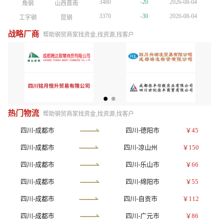
3480
-20
2026-08-04
角钢
山西晋南
3480
-20
2026-08-04
角钢
山西晋南
3480
-20
2026-08-04
角钢
山西晋南
3370
-30
2026-08-04
工字钢
昆钢
3370
-30
2026-08-04
工字钢
昆钢
3370
-30
2026-08-04
工字钢
昆钢
4770
+30
2026-08-04
镀锌管
正大天虹
4770
+30
2026-08-04
镀锌管
正大天虹
4770
+30
2026-08-04
镀锌管
正大天虹
战略厂商
帮助钢贸商家找资金,找资源,找客户
4150
-10
2026-08-04
方管
陕西友发
4150
-10
2026-08-04
方管
陕西友发
4150
-10
2026-08-04
方管
陕西友发
3750
-10
2026-08-04
普厚板
重钢
3750
-10
2026-08-04
普厚板
重钢
3810
+10
2026-08-04
镀锌板卷
酒钢
3810
+10
2026-08-04
镀锌板卷
酒钢
3610
-10
2026-08-04
H型钢
包钢
3610
-10
2026-08-04
H型钢
包钢
3810
+10
2026-08-04
槽钢
鞍山宝得
3810
+10
2026-08-04
槽钢
鞍山宝得
3480
-20
2026-08-04
角钢
山西晋南
热门物流
帮助钢贸商家找资金,找资源,找客户
四川-成都市
四川-德阳市
￥45
四川-成都市
四川-凉山州
￥150
四川-成都市
四川-乐山市
￥66
四川-成都市
四川-绵阳市
￥55
四川-成都市
四川-自贡市
￥112
四川-成都市
四川-广元市
￥86