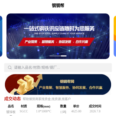
钢钢帮
Q235B
150*150*7*10
3380.00
2026.7.3
H型钢
30吨
18-820
4837.00
2026.6.8
无缝管
40吨
18-820
4837.00
2026.6.8
无缝管
40吨
20#
32*3
5590.00
2026.5.9
无缝管

20吨
20#
32*3
5590.00
2026.5.9
请输入品名/材质/规格/钢厂...
无缝管
20吨
搜
Q3558
30*2200*Lmm
4160.00
2026.5.7
工字钢
30吨
Q3558
30*2200*Lmm
4160.00
2026.5.7
工字钢
30吨
Q235B
15X2.0
4847.00
2026.5.22
无缝管
30吨
Q235B
150*150*7*10
3380.00
2026.5.3
H型钢
30吨
Q235B
150*150*7*10
3380.00
2026.5.3
H型钢
30吨
18-820
4260.00
2026.5.19
中厚板
20号钢
20吨
Q235B
15X2.0
4847.00
2026.5.22
无缝管
30吨
Q235B
15X2.0
4847.00
2026.5.22
无缝管
30吨
Q195-
4870.00
2026.5.15
镀锌管
1.5存*3.25
25吨
18-820
4260.00
2026.5.19
中厚板
20号钢
20吨
18-820
4260.00
2026.5.19
成交动态
中厚板
20号钢
20吨
帮助钢贸商家找资金,找资源,找客户
215
20#
57*4
4560.00
2026.7.8
无缝管
40吨
Q195-
4870.00
2026.5.15
镀锌管
1.5存*3.25
25吨
Q195-
4870.00
2026.5.15
镀锌管
品名
材质
1.5存*3.25
规格(mm)
数量
25吨
单价
成交时间
215
215
SGCC
1.0*1000*C
4625.00
2026.7.8
镀锌板
15吨
SGCC
1.0*1000*C
4625.00
2026.7.8
镀锌板
15吨
20#
57*4
4560.00
2026.7.8
无缝管
40吨