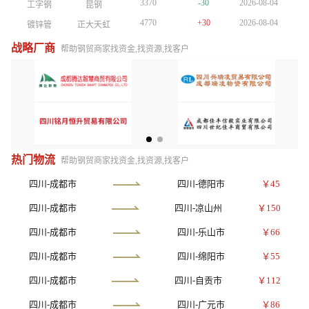
3370
-30
2026-08-04
工字钢
昆钢
3370
-30
2026-08-04
工字钢
昆钢
3370
-30
2026-08-04
工字钢
昆钢
4770
+30
2026-08-04
镀锌管
正大天虹
4770
+30
2026-08-04
镀锌管
正大天虹
4770
+30
2026-08-04
镀锌管
正大天虹
4150
-10
2026-08-04
方管
陕西友发
4150
-10
2026-08-04
方管
陕西友发
4150
-10
2026-08-04
方管
陕西友发
战略厂商
帮助钢贸商家找资金,找资源,找客户
3750
-10
2026-08-04
普厚板
重钢
3750
-10
2026-08-04
普厚板
重钢
3750
-10
2026-08-04
普厚板
重钢
3810
+10
2026-08-04
镀锌板卷
酒钢
3810
+10
2026-08-04
镀锌板卷
酒钢
3610
-10
2026-08-04
H型钢
包钢
3610
-10
2026-08-04
H型钢
包钢
3810
+10
2026-08-04
槽钢
鞍山宝得
3810
+10
2026-08-04
槽钢
鞍山宝得
3480
-20
2026-08-04
角钢
山西晋南
3480
-20
2026-08-04
角钢
山西晋南
3370
-30
2026-08-04
工字钢
昆钢
热门物流
帮助钢贸商家找资金,找资源,找客户
四川-成都市
四川-德阳市
￥45
四川-成都市
四川-凉山州
￥150
四川-成都市
四川-乐山市
￥66
四川-成都市
四川-绵阳市
￥55
四川-成都市
四川-自贡市
￥112
四川-成都市
四川-广元市
￥86