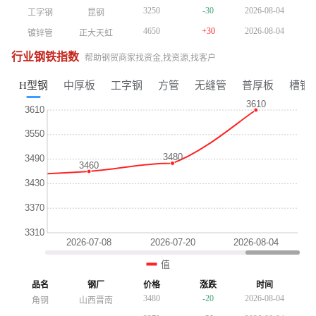
3250
-30
2026-08-04
工字钢
昆钢
3250
-30
2026-08-04
工字钢
昆钢
3250
-30
2026-08-04
工字钢
昆钢
4650
+30
2026-08-04
镀锌管
正大天虹
4650
+30
2026-08-04
镀锌管
正大天虹
4650
+30
2026-08-04
镀锌管
正大天虹
4010
-10
2026-08-04
方管
陕西友发
4010
-10
2026-08-04
方管
陕西友发
4010
-10
2026-08-04
方管
陕西友发
行业钢铁指数
帮助钢贸商家找资金,找资源,找客户
3690
-10
2026-08-04
普厚板
重钢
3690
-10
2026-08-04
普厚板
重钢
3690
-10
2026-08-04
普厚板
重钢
3760
+10
2026-08-04
镀锌板卷
酒钢
3760
+10
2026-08-04
H型钢
中厚板
工字钢
方管
无缝管
普厚板
槽钢
镀锌板卷
酒钢
3510
-10
2026-08-04
H型钢
包钢
3510
-10
2026-08-04
H型钢
包钢
3740
+10
2026-08-04
槽钢
鞍山宝得
3740
+10
2026-08-04
槽钢
鞍山宝得
3380
-20
2026-08-04
角钢
山西晋南
3380
-20
2026-08-04
角钢
山西晋南
3250
-30
2026-08-04
工字钢
昆钢
3370
-30
2026-08-04
工字钢
昆钢
4770
+30
2026-08-04
镀锌管
正大天虹
4770
+30
2026-08-04
镀锌管
正大天虹
4150
-10
2026-08-04
方管
陕西友发
4150
-10
2026-08-04
方管
陕西友发
3810
+10
2026-08-04
镀锌板卷
酒钢
3750
-10
2026-08-04
普厚板
重钢
3750
-10
2026-08-04
普厚板
重钢
3610
-10
2026-08-04
H型钢
包钢
3810
+10
2026-08-04
镀锌板卷
酒钢
3810
+10
2026-08-04
镀锌板卷
酒钢
3810
+10
2026-08-04
槽钢
鞍山宝得
3810
+10
2026-08-04
品名
钢厂
价格
涨跌
时间
槽钢
鞍山宝得
3610
-10
2026-08-04
H型钢
包钢
3480
-20
2026-08-04
角钢
山西晋南
3480
-20
2026-08-04
角钢
山西晋南
3480
-20
2026-08-04
角钢
山西晋南