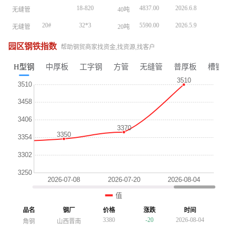
18-820
4837.00
2026.6.8
无缝管
40吨
18-820
4837.00
2026.6.8
无缝管
40吨
18-820
4837.00
2026.6.8
无缝管
40吨
20#
32*3
5590.00
2026.5.9
无缝管
20吨
20#
32*3
5590.00
2026.5.9
无缝管
20吨
20#
32*3
5590.00
2026.5.9
无缝管
20吨
Q3558
30*2200*Lmm
4160.00
2026.5.7
工字钢
30吨
Q3558
30*2200*Lmm
4160.00
2026.5.7
工字钢
30吨
Q3558
30*2200*Lmm
4160.00
2026.5.7
工字钢
30吨
园区钢铁指数
帮助钢贸商家找资金,找资源,找客户
Q235B
150*150*7*10
3380.00
2026.5.3
H型钢
30吨
Q235B
150*150*7*10
3380.00
2026.5.3
H型钢
30吨
Q235B
150*150*7*10
3380.00
2026.5.3
H型钢
30吨
H型钢
中厚板
工字钢
方管
无缝管
普厚板
槽钢
Q235B
15X2.0
4847.00
2026.5.22
无缝管
30吨
Q235B
15X2.0
4847.00
2026.5.22
无缝管
30吨
Q235B
15X2.0
4847.00
2026.5.22
无缝管
30吨
18-820
4260.00
2026.5.19
中厚板
20号钢
20吨
18-820
4260.00
2026.5.19
中厚板
20号钢
20吨
Q195-
4870.00
2026.5.15
镀锌管
1.5存*3.25
25吨
Q195-
4870.00
2026.5.15
镀锌管
1.5存*3.25
25吨
215
215
20#
57*4
4560.00
2026.7.8
无缝管
40吨
20#
57*4
4560.00
2026.7.8
无缝管
40吨
SGCC
1.0*1000*C
4625.00
2026.7.8
镀锌板
15吨
SGCC
1.0*1000*C
4625.00
2026.7.8
镀锌板
15吨
卷
卷
Q235B
150*150*7*10
3380.00
2026.7.3
3250
-30
2026-08-04
H型钢
30吨
Q235B
150*150*7*10
3380.00
2026.7.3
工字钢
昆钢
H型钢
30吨
4650
+30
2026-08-04
镀锌管
正大天虹
4650
+30
2026-08-04
镀锌管
正大天虹
18-820
4837.00
2026.6.8
无缝管
40吨
4010
-10
2026-08-04
方管
陕西友发
4010
-10
2026-08-04
方管
陕西友发
3760
+10
2026-08-04
镀锌板卷
酒钢
3690
-10
2026-08-04
普厚板
重钢
3690
-10
2026-08-04
普厚板
重钢
3510
-10
2026-08-04
H型钢
包钢
3760
+10
2026-08-04
镀锌板卷
酒钢
3760
+10
2026-08-04
镀锌板卷
酒钢
3740
+10
2026-08-04
槽钢
鞍山宝得
3740
+10
2026-08-04
品名
钢厂
价格
涨跌
时间
槽钢
鞍山宝得
3510
-10
2026-08-04
H型钢
包钢
3380
-20
2026-08-04
角钢
山西晋南
3380
-20
2026-08-04
角钢
山西晋南
3380
-20
2026-08-04
角钢
山西晋南