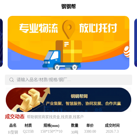
钢钢帮
18-820
4837.00
2026.6.8
无缝管
40吨
20#
32*3
5590.00
2026.5.9
无缝管
20吨
20#
32*3
5590.00
2026.5.9
无缝管
20吨
Q3558
30*2200*Lmm
4160.00
2026.5.7
工字钢

30吨
Q3558
30*2200*Lmm
4160.00
2026.5.7
请输入品名/材质/规格/钢厂...
工字钢
30吨
搜
Q235B
150*150*7*10
3380.00
2026.5.3
H型钢
30吨
Q235B
150*150*7*10
3380.00
2026.5.3
H型钢
30吨
18-820
4260.00
2026.5.19
中厚板
20号钢
20吨
Q235B
15X2.0
4847.00
2026.5.22
无缝管
30吨
Q235B
15X2.0
4847.00
2026.5.22
无缝管
30吨
Q195-
4870.00
2026.5.15
镀锌管
1.5存*3.25
25吨
18-820
4260.00
2026.5.19
中厚板
20号钢
20吨
18-820
4260.00
2026.5.19
中厚板
20号钢
20吨
215
20#
57*4
4560.00
2026.7.8
无缝管
40吨
Q195-
4870.00
2026.5.15
镀锌管
1.5存*3.25
25吨
Q195-
4870.00
2026.5.15
成交动态
镀锌管
1.5存*3.25
25吨
帮助钢贸商家找资金,找资源,找客户
215
215
SGCC
1.0*1000*C
4625.00
2026.7.8
镀锌板
15吨
SGCC
1.0*1000*C
4625.00
2026.7.8
镀锌板
15吨
20#
57*4
4560.00
2026.7.8
无缝管
品名
材质
规格(mm)
数量
40吨
单价
成交时间
卷
卷
Q235B
150*150*7*10
3380.00
2026.7.3
H型钢
30吨
Q235B
150*150*7*10
3380.00
2026.7.3
H型钢
30吨
Q235B
150*150*7*10
3380.00
2026.7.3
H型钢
30吨